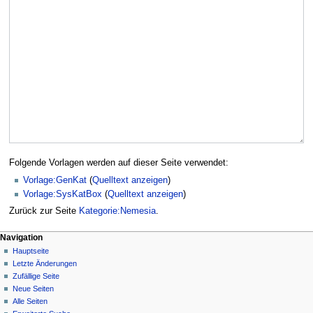
Folgende Vorlagen werden auf dieser Seite verwendet:
Vorlage:GenKat
(
Quelltext anzeigen
)
Vorlage:SysKatBox
(
Quelltext anzeigen
)
Zurück zur Seite
Kategorie:Nemesia
.
Navigation
Hauptseite
Letzte Änderungen
Zufällige Seite
Neue Seiten
Alle Seiten