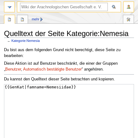
mehr
Quelltext der Seite Kategorie:Nemesia
←
Kategorie:Nemesia
Zur
Zur
Du bist aus dem folgenden Grund nicht berechtigt, diese Seite zu
Navigation
Suche
bearbeiten:
springen
springen
Diese Aktion ist auf Benutzer beschränkt, die einer der Gruppen
„
Benutzer
,
Automatisch bestätigte Benutzer
“ angehören.
Du kannst den Quelltext dieser Seite betrachten und kopieren.