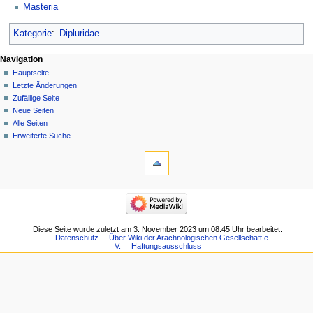
Masteria
Kategorie
:
Dipluridae
Navigation
Hauptseite
Letzte Änderungen
Zufällige Seite
Neue Seiten
Alle Seiten
Erweiterte Suche
Diese Seite wurde zuletzt am 3. November 2023 um 08:45 Uhr bearbeitet.
Datenschutz
Über Wiki der Arachnologischen Gesellschaft e.
V.
Haftungsausschluss