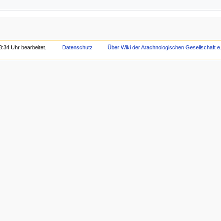
3:34 Uhr bearbeitet.
Datenschutz
Über Wiki der Arachnologischen Gesellschaft e.