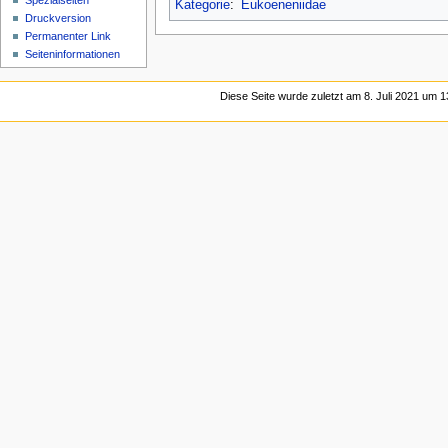
Spezialseiten
Kategorie
:
Eukoeneniidae
Druckversion
Permanenter Link
Seiten­­informationen
Diese Seite wurde zuletzt am 8. Juli 2021 um 1