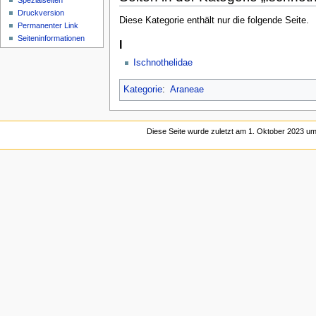
Spezialseiten
Druckversion
Diese Kategorie enthält nur die folgende Seite.
Permanenter Link
Seiten­­informationen
I
Ischnothelidae
Kategorie
:
Araneae
Diese Seite wurde zuletzt am 1. Oktober 2023 um