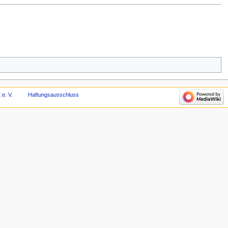
 e. V.
Haftungsausschluss