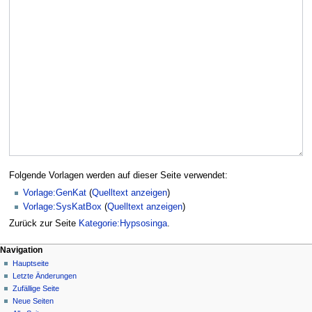
Folgende Vorlagen werden auf dieser Seite verwendet:
Vorlage:GenKat
(
Quelltext anzeigen
)
Vorlage:SysKatBox
(
Quelltext anzeigen
)
Zurück zur Seite
Kategorie:Hypsosinga
.
Navigation
Hauptseite
Letzte Änderungen
Zufällige Seite
Neue Seiten