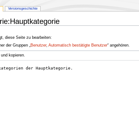
Versionsgeschichte
rie:Hauptkategorie
t, diese Seite zu bearbeiten:
ner der Gruppen „
Benutzer
,
Automatisch bestätigte Benutzer
“ angehören.
 und kopieren.