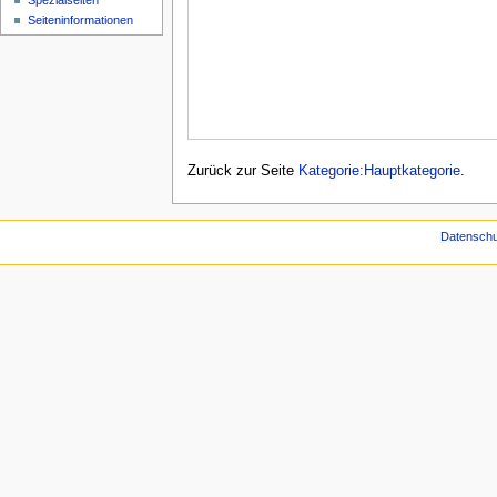
Spezialseiten
Seiten­­informationen
Zurück zur Seite
Kategorie:Hauptkategorie
.
Datenschu