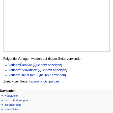
Folgende Vorlagen werden auf dieser Seite verwendet:
Vorlage:FamKat
(
Quelltext anzeigen
)
Vorlage:SysKatBox
(
Quelltext anzeigen
)
Vorlage:Trivial fam
(
Quelltext anzeigen
)
Zurück zur Seite
Kategorie:Gylippidae
.
Navigation
Hauptseite
Letzte Änderungen
Zufällige Seite
Neue Seiten