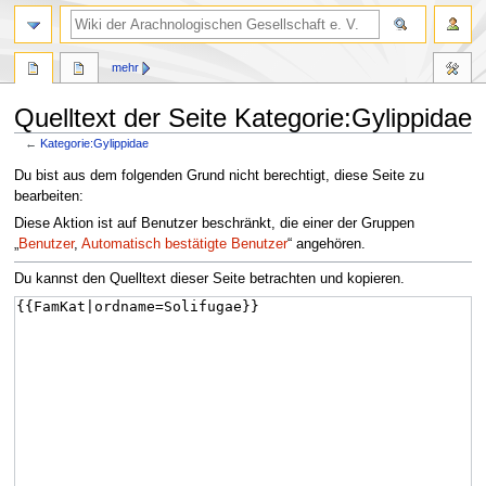
mehr
Quelltext der Seite Kategorie:Gylippidae
←
Kategorie:Gylippidae
Zur
Zur
Du bist aus dem folgenden Grund nicht berechtigt, diese Seite zu
Navigation
Suche
bearbeiten:
springen
springen
Diese Aktion ist auf Benutzer beschränkt, die einer der Gruppen
„
Benutzer
,
Automatisch bestätigte Benutzer
“ angehören.
Du kannst den Quelltext dieser Seite betrachten und kopieren.