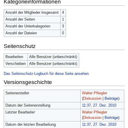
Kategorieinformationen
Anzahl der Mitglieder insgesamt
4
Anzahl der Seiten
1
Anzahl der Unterkategorien
3
Anzahl der Dateien
0
Seitenschutz
Bearbeiten
Alle Benutzer (unbeschränkt)
Verschieben
Alle Benutzer (unbeschränkt)
Das Seitenschutz-Logbuch für diese Seite ansehen.
Versionsgeschichte
Seitenersteller
Walter Pfliegler
(
Diskussion
|
Beiträge
)
Datum der Seitenerstellung
11:37, 27. Dez. 2010
Letzter Bearbeiter
Walter Pfliegler
(
Diskussion
|
Beiträge
)
Datum der letzten Bearbeitung
11:37, 27. Dez. 2010