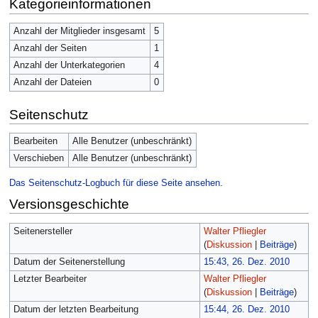
Kategorieinformationen
Anzahl der Mitglieder insgesamt
5
Anzahl der Seiten
1
Anzahl der Unterkategorien
4
Anzahl der Dateien
0
Seitenschutz
Bearbeiten
Alle Benutzer (unbeschränkt)
Verschieben
Alle Benutzer (unbeschränkt)
Das Seitenschutz-Logbuch für diese Seite ansehen.
Versionsgeschichte
Seitenersteller
Walter Pfliegler
(
Diskussion
|
Beiträge
)
Datum der Seitenerstellung
15:43, 26. Dez. 2010
Letzter Bearbeiter
Walter Pfliegler
(
Diskussion
|
Beiträge
)
Datum der letzten Bearbeitung
15:44, 26. Dez. 2010