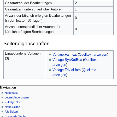
Gesamtzahl der Bearbeitungen
2
Gesamtzahl unterschiedlicher Autoren
1
Anzahl der kürzlich erfolgten Bearbeitungen
0
(in den letzten 90 Tagen)
Anzahl unterschiedlicher Autoren der
0
kürzlich erfolgten Bearbeitungen
Seiteneigenschaften
Eingebundene Vorlagen
Vorlage:FamKat
(
Quelltext anzeigen
)
(3)
Vorlage:SysKatBox
(
Quelltext
anzeigen
)
Vorlage:Trivial fam
(
Quelltext
anzeigen
)
Navigation
Hauptseite
Letzte Änderungen
Zufällige Seite
Neue Seiten
Alle Seiten
Erweiterte Suche