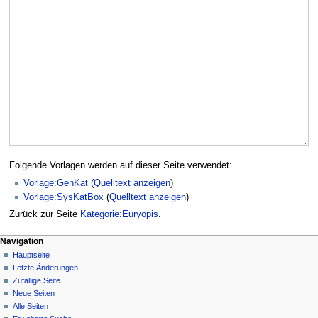
Folgende Vorlagen werden auf dieser Seite verwendet:
Vorlage:GenKat
(
Quelltext anzeigen
)
Vorlage:SysKatBox
(
Quelltext anzeigen
)
Zurück zur Seite
Kategorie:Euryopis
.
Navigation
Hauptseite
Letzte Änderungen
Zufällige Seite
Neue Seiten
Alle Seiten