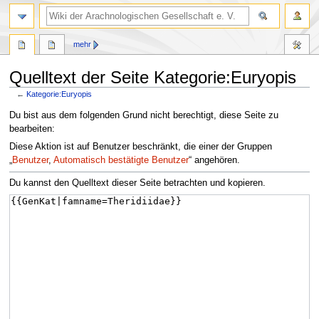
mehr
Quelltext der Seite Kategorie:Euryopis
←
Kategorie:Euryopis
Zur
Zur
Du bist aus dem folgenden Grund nicht berechtigt, diese Seite zu
Navigation
Suche
bearbeiten:
springen
springen
Diese Aktion ist auf Benutzer beschränkt, die einer der Gruppen
„
Benutzer
,
Automatisch bestätigte Benutzer
“ angehören.
Du kannst den Quelltext dieser Seite betrachten und kopieren.