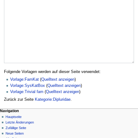
Folgende Vorlagen werden auf dieser Seite verwendet:
Vorlage:FamKat
(
Quelltext anzeigen
)
Vorlage:SysKatBox
(
Quelltext anzeigen
)
Vorlage:Trivial fam
(
Quelltext anzeigen
)
Zurück zur Seite
Kategorie:Dipluridae
.
Navigation
Hauptseite
Letzte Änderungen
Zufällige Seite
Neue Seiten