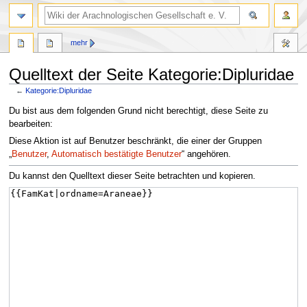
mehr
Quelltext der Seite Kategorie:Dipluridae
←
Kategorie:Dipluridae
Zur
Zur
Du bist aus dem folgenden Grund nicht berechtigt, diese Seite zu
Navigation
Suche
bearbeiten:
springen
springen
Diese Aktion ist auf Benutzer beschränkt, die einer der Gruppen
„
Benutzer
,
Automatisch bestätigte Benutzer
“ angehören.
Du kannst den Quelltext dieser Seite betrachten und kopieren.