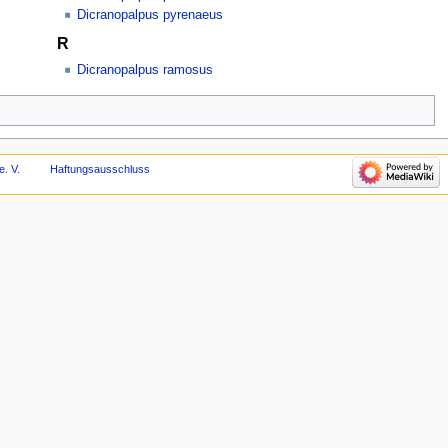
Dicranopalpus pyrenaeus
R
Dicranopalpus ramosus
e. V.
Haftungsausschluss