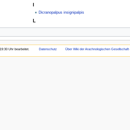
I
Dicranopalpus insignipalpis
L
19:30 Uhr bearbeitet.
Datenschutz
Über Wiki der Arachnologischen Gesellschaft 