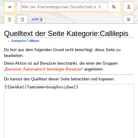
mehr
Quelltext der Seite Kategorie:Callilepis
←
Kategorie:Callilepis
Zur
Zur
Du bist aus dem folgenden Grund nicht berechtigt, diese Seite zu
Navigation
Suche
bearbeiten:
springen
springen
Diese Aktion ist auf Benutzer beschränkt, die einer der Gruppen
„
Benutzer
,
Automatisch bestätigte Benutzer
“ angehören.
Du kannst den Quelltext dieser Seite betrachten und kopieren.