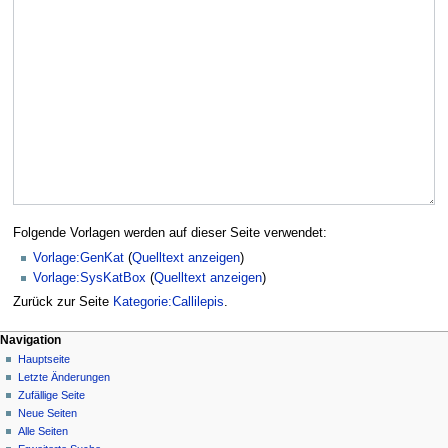
Folgende Vorlagen werden auf dieser Seite verwendet:
Vorlage:GenKat
(
Quelltext anzeigen
)
Vorlage:SysKatBox
(
Quelltext anzeigen
)
Zurück zur Seite
Kategorie:Callilepis
.
Navigation
Hauptseite
Letzte Änderungen
Zufällige Seite
Neue Seiten
Alle Seiten