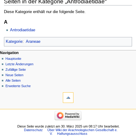
Seiten in der Kategorie „Antrodiaetidae“
Diese Kategorie enthält nur die folgende Seite.
A
Antrodiaetidae
Kategorie
:
Araneae
Navigation
Hauptseite
Letzte Änderungen
Zufällige Seite
Neue Seiten
Alle Seiten
Erweiterte Suche
Diese Seite wurde zuletzt am 30. März 2025 um 08:17 Uhr bearbeitet.
Datenschutz
Über Wiki der Arachnologischen Gesellschaft e.
V.
Haftungsausschluss