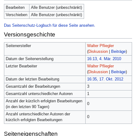
Bearbeiten
Alle Benutzer (unbeschränkt)
Verschieben
Alle Benutzer (unbeschränkt)
Das Seitenschutz-Logbuch für diese Seite ansehen.
Versionsgeschichte
Seitenersteller
Walter Pfliegler
(
Diskussion
|
Beiträge
)
Datum der Seitenerstellung
16:13, 4. Mär. 2010
Letzter Bearbeiter
Walter Pfliegler
(
Diskussion
|
Beiträge
)
Datum der letzten Bearbeitung
16:35, 17. Okt. 2012
Gesamtzahl der Bearbeitungen
3
Gesamtzahl unterschiedlicher Autoren
1
Anzahl der kürzlich erfolgten Bearbeitungen
0
(in den letzten 90 Tagen)
Anzahl unterschiedlicher Autoren der
0
kürzlich erfolgten Bearbeitungen
Seiteneigenschaften