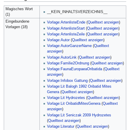
Magisches Wort
__KEIN_INHALTSVERZEICHNIS__
(1)
Eingebundene
Vorlage:ArtenlisteEnde
(
Quelltext anzeigen
)
Vorlagen (18)
Vorlage:ArtenlisteStart
(
Quelltext anzeigen
)
Vorlage:ArtenlisteZeile
(
Quelltext anzeigen
)
Vorlage:Autor
(
Quelltext anzeigen
)
Vorlage:AutorGanzerName
(
Quelltext
anzeigen
)
Vorlage:AutorLink
(
Quelltext anzeigen
)
Vorlage:Familie2Ordnung
(
Quelltext anzeigen
)
Vorlage:FaunaEuropaeaOribatida
(
Quelltext
anzeigen
)
Vorlage:Infobox Gattung
(
Quelltext anzeigen
)
Vorlage:Lit Balogh 1992 Oribatid Mites
Genera
(
Quelltext anzeigen
)
Vorlage:Lit Hydrozetes
(
Quelltext anzeigen
)
Vorlage:Lit OribatidMitesGenera
(
Quelltext
anzeigen
)
Vorlage:Lit Seniczak 2009 Hydrozetes
(
Quelltext anzeigen
)
Vorlage:Literatur
(
Quelltext anzeigen
)