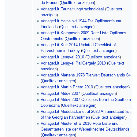
de France
(
Quelltext anzeigen
)
Vorlage:Lit FaunaHungArachnoideaI
(
Quelltext
anzeigen
)
Vorlage:Lit Heinäjoki 1944 Die Opilionenfauna
Finnlands
(
Quelltext anzeigen
)
Vorlage:Lit Komposch 2009 Rote Liste Opiliones
Oesterreichs
(
Quelltext anzeigen
)
Vorlage:Lit Kurt 2014 Updated Checklist of
Harvestmen in Turkey
(
Quelltext anzeigen
)
Vorlage:Lit Lengyel 2010
(
Quelltext anzeigen
)
Vorlage:Lit Lengyel PallGergely 2010
(
Quelltext
anzeigen
)
Vorlage:Lit Martens 1978 Tierwelt Deutschlands 64
(
Quelltext anzeigen
)
Vorlage:Lit Martin Prieto 2010
(
Quelltext anzeigen
)
Vorlage:Lit Mitov 2007
(
Quelltext anzeigen
)
Vorlage:Lit Mitov 2007 Opiliones from the Southern
Dobrudzha
(
Quelltext anzeigen
)
Vorlage:Lit Modebadze et al 2023 An annotated list
of the Georgian harvestmen
(
Quelltext anzeigen
)
Vorlage:Lit Muster et al 2016 Rote Liste und
Gesamtartenliste der Weberknechte Deutschlands
(
Quelltext anzeigen
)