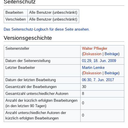
Seitenschutz
Bearbeiten
Alle Benutzer (unbeschränkt)
Verschieben
Alle Benutzer (unbeschränkt)
Das Seitenschutz-Logbuch für diese Seite ansehen.
Versionsgeschichte
Seitenersteller
Walter Pfliegler
(
Diskussion
|
Beiträge
)
Datum der Seitenerstellung
01:29, 18. Jun. 2009
Letzter Bearbeiter
Martin Lemke
(
Diskussion
|
Beiträge
)
Datum der letzten Bearbeitung
06:30, 7. Jun. 2017
Gesamtzahl der Bearbeitungen
30
Gesamtzahl unterschiedlicher Autoren
8
Anzahl der kürzlich erfolgten Bearbeitungen
0
(in den letzten 90 Tagen)
Anzahl unterschiedlicher Autoren der
0
kürzlich erfolgten Bearbeitungen