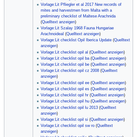
Vorlage:Lit Pfliegler et al 2017 New records of
mites and harvestmen from Malta with a
preliminary checklist of Maltese Arachnida
(
Quelltext anzeigen
)
Vorlage:Lit Szalay 1968 Fauna Hungariae
ArachnoideaI
(
Quelltext anzeigen
)
Vorlage:Lit checklist Opil Iberica Update
(
Quelltext
anzeigen
)
Vorlage:Lit checklist opil al
(
Quelltext anzeigen
)
Vorlage:Lit checklist opil ba
(
Quelltext anzeigen
)
Vorlage:Lit checklist opil be
(
Quelltext anzeigen
)
Vorlage:Lit checklist opil cz 2008
(
Quelltext
anzeigen
)
Vorlage:Lit checklist opil ee
(
Quelltext anzeigen
)
Vorlage:Lit checklist opil es
(
Quelltext anzeigen
)
Vorlage:Lit checklist opil hr
(
Quelltext anzeigen
)
Vorlage:Lit checklist opil hu
(
Quelltext anzeigen
)
Vorlage:Lit checklist opil lu 2013
(
Quelltext
anzeigen
)
Vorlage:Lit checklist opil si
(
Quelltext anzeigen
)
Vorlage:Lit checklist opil sw ro
(
Quelltext
anzeigen
)