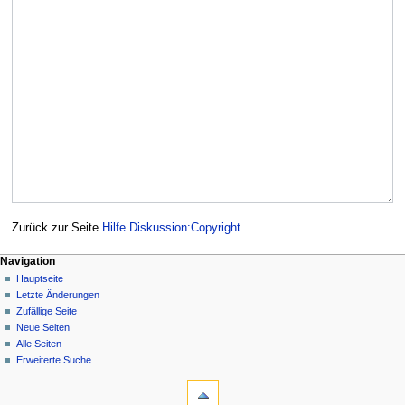
Zurück zur Seite
Hilfe Diskussion:Copyright
.
Navigation
Hauptseite
Letzte Änderungen
Zufällige Seite
Neue Seiten
Alle Seiten
Erweiterte Suche