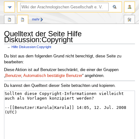
mehr
Quelltext der Seite Hilfe
Diskussion:Copyright
←
Hilfe Diskussion:Copyright
Zur
Zur
Du bist aus dem folgenden Grund nicht berechtigt, diese Seite zu
Navigation
Suche
bearbeiten:
springen
springen
Diese Aktion ist auf Benutzer beschränkt, die einer der Gruppen
„
Benutzer
,
Automatisch bestätigte Benutzer
“ angehören.
Du kannst den Quelltext dieser Seite betrachten und kopieren.