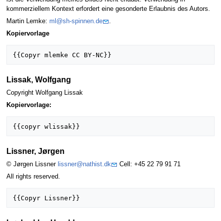
kommerziellem Kontext erfordert eine gesonderte Erlaubnis des Autors.
Martin Lemke:
ml@sh-spinnen.de
.
Kopiervorlage
Lissak, Wolfgang
Copyright Wolfgang Lissak
Kopiervorlage:
Lissner, Jørgen
© Jørgen Lissner
lissner@nathist.dk
Cell: +45 22 79 91 71
All rights reserved.