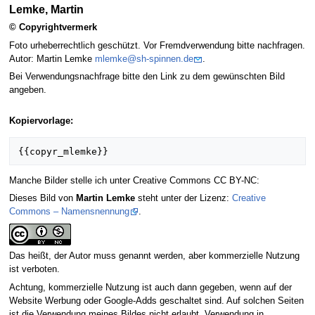
Lemke, Martin
© Copyrightvermerk
Foto urheberrechtlich geschützt. Vor Fremdverwendung bitte nachfragen.
Autor: Martin Lemke
mlemke@sh-spinnen.de
.
Bei Verwendungsnachfrage bitte den Link zu dem gewünschten Bild
angeben.
Kopiervorlage:
Manche Bilder stelle ich unter Creative Commons CC BY-NC:
Dieses Bild von
Martin Lemke
steht unter der Lizenz:
Creative
Commons – Namensnennung
.
Das heißt, der Autor muss genannt werden, aber kommerzielle Nutzung
ist verboten.
Achtung, kommerzielle Nutzung ist auch dann gegeben, wenn auf der
Website Werbung oder Google-Adds geschaltet sind. Auf solchen Seiten
ist die Verwendung meines Bildes nicht erlaubt. Verwendung in