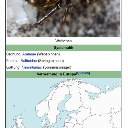
Weibchen
Systematik
Ordnung:
Araneae
(Webspinnen)
Familie:
Salticidae
(Springspinnen)
Gattung:
Heliophanus
(Sonnenspringer)
[Quellen]
Verbreitung in Europa