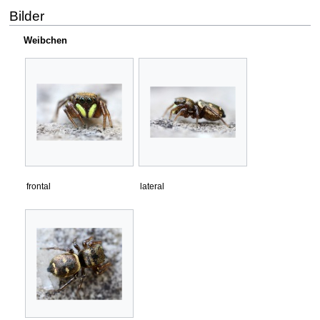
Bilder
Weibchen
frontal
lateral