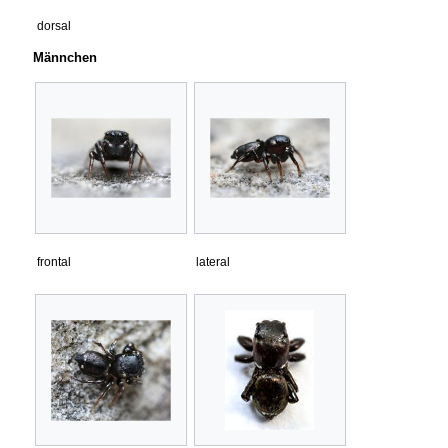
dorsal
Männchen
frontal
lateral