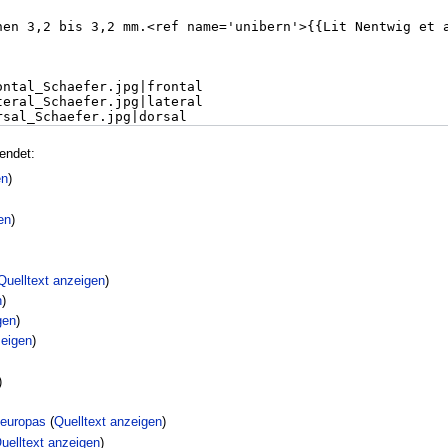
endet:
en
)
en
)
Quelltext anzeigen
)
n
)
gen
)
zeigen
)
)
leuropas
(
Quelltext anzeigen
)
uelltext anzeigen
)