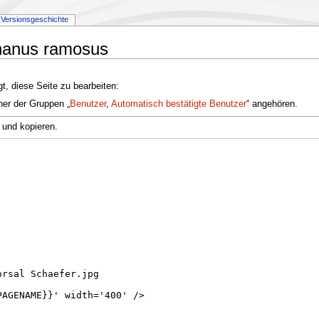
Versionsgeschichte
phanus ramosus
t, diese Seite zu bearbeiten:
ner der Gruppen „
Benutzer
,
Automatisch bestätigte Benutzer
“ angehören.
 und kopieren.