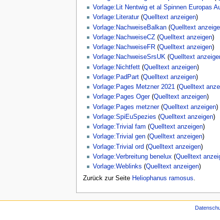
Vorlage:Lit Nentwig et al Spinnen Europas A
Vorlage:Literatur
(
Quelltext anzeigen
)
Vorlage:NachweiseBalkan
(
Quelltext anzeig
Vorlage:NachweiseCZ
(
Quelltext anzeigen
)
Vorlage:NachweiseFR
(
Quelltext anzeigen
)
Vorlage:NachweiseSrsUK
(
Quelltext anzeige
Vorlage:Nichtfett
(
Quelltext anzeigen
)
Vorlage:PadPart
(
Quelltext anzeigen
)
Vorlage:Pages Metzner 2021
(
Quelltext anze
Vorlage:Pages Oger
(
Quelltext anzeigen
)
Vorlage:Pages metzner
(
Quelltext anzeigen
)
Vorlage:SpiEuSpezies
(
Quelltext anzeigen
)
Vorlage:Trivial fam
(
Quelltext anzeigen
)
Vorlage:Trivial gen
(
Quelltext anzeigen
)
Vorlage:Trivial ord
(
Quelltext anzeigen
)
Vorlage:Verbreitung benelux
(
Quelltext anzei
Vorlage:Weblinks
(
Quelltext anzeigen
)
Zurück zur Seite
Heliophanus ramosus
.
Datenschu