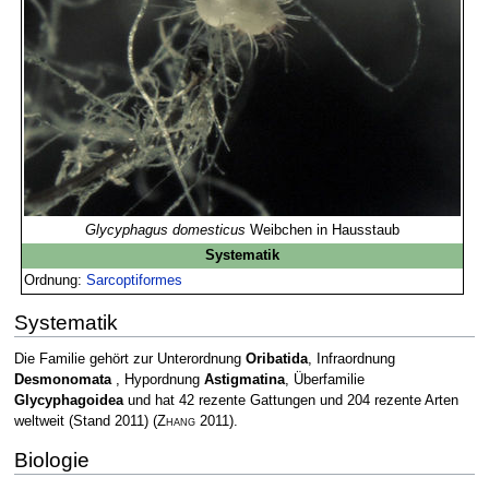
Glycyphagus domesticus
Weibchen in Hausstaub
Systematik
Ordnung:
Sarcoptiformes
Systematik
Die Familie gehört zur Unterordnung
Oribatida
, Infraordnung
Desmonomata
, Hypordnung
Astigmatina
, Überfamilie
Glycyphagoidea
und hat 42 rezente Gattungen und 204 rezente Arten
weltweit (Stand 2011)
(
Zhang
2011)
.
Biologie