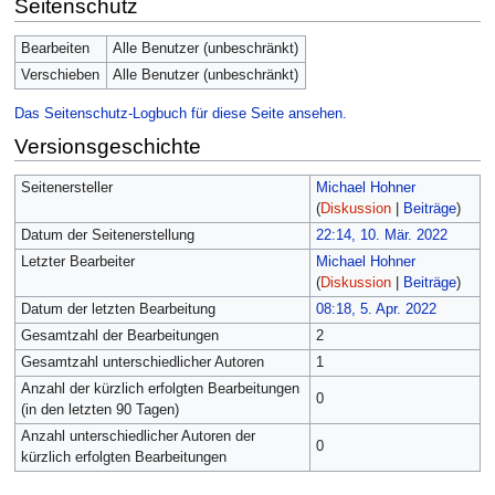
Seitenschutz
Bearbeiten
Alle Benutzer (unbeschränkt)
Verschieben
Alle Benutzer (unbeschränkt)
Das Seitenschutz-Logbuch für diese Seite ansehen.
Versionsgeschichte
Seitenersteller
Michael Hohner
(
Diskussion
|
Beiträge
)
Datum der Seitenerstellung
22:14, 10. Mär. 2022
Letzter Bearbeiter
Michael Hohner
(
Diskussion
|
Beiträge
)
Datum der letzten Bearbeitung
08:18, 5. Apr. 2022
Gesamtzahl der Bearbeitungen
2
Gesamtzahl unterschiedlicher Autoren
1
Anzahl der kürzlich erfolgten Bearbeitungen
0
(in den letzten 90 Tagen)
Anzahl unterschiedlicher Autoren der
0
kürzlich erfolgten Bearbeitungen