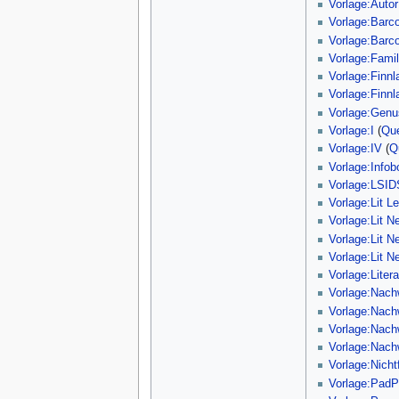
Vorlage:Autor
Vorlage:Barc
Vorlage:Bar
Vorlage:Fami
Vorlage:Finn
Vorlage:Finn
Vorlage:Genu
Vorlage:I
(
Que
Vorlage:IV
(
Q
Vorlage:Info
Vorlage:LSI
Vorlage:Lit L
Vorlage:Lit N
Vorlage:Lit N
Vorlage:Lit N
Vorlage:Litera
Vorlage:Nach
Vorlage:Nac
Vorlage:Nac
Vorlage:Nac
Vorlage:Nicht
Vorlage:PadP