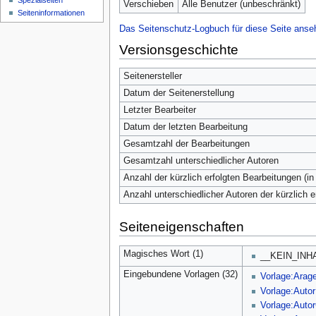
Spezialseiten
Verschieben
Alle Benutzer (unbeschränkt)
Seiten­­informationen
Das Seitenschutz-Logbuch für diese Seite anse
Versionsgeschichte
Seitenersteller
Datum der Seitenerstellung
Letzter Bearbeiter
Datum der letzten Bearbeitung
Gesamtzahl der Bearbeitungen
Gesamtzahl unterschiedlicher Autoren
Anzahl der kürzlich erfolgten Bearbeitungen (in
Anzahl unterschiedlicher Autoren der kürzlich 
Seiteneigenschaften
Magisches Wort (1)
__KEIN_INH
Eingebundene Vorlagen (32)
Vorlage:Arag
Vorlage:Autor
Vorlage:Aut