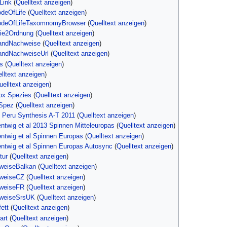
Link
(
Quelltext anzeigen
)
odeOfLife
(
Quelltext anzeigen
)
codeOfLifeTaxomnomyBrowser
(
Quelltext anzeigen
)
lie2Ordnung
(
Quelltext anzeigen
)
landNachweise
(
Quelltext anzeigen
)
landNachweiseUrl
(
Quelltext anzeigen
)
s
(
Quelltext anzeigen
)
lltext anzeigen
)
uelltext anzeigen
)
box Spezies
(
Quelltext anzeigen
)
DSpez
(
Quelltext anzeigen
)
e Peru Synthesis A-T 2011
(
Quelltext anzeigen
)
entwig et al 2013 Spinnen Mitteleuropas
(
Quelltext anzeigen
)
entwig et al Spinnen Europas
(
Quelltext anzeigen
)
entwig et al Spinnen Europas Autosync
(
Quelltext anzeigen
)
tur
(
Quelltext anzeigen
)
weiseBalkan
(
Quelltext anzeigen
)
hweiseCZ
(
Quelltext anzeigen
)
hweiseFR
(
Quelltext anzeigen
)
hweiseSrsUK
(
Quelltext anzeigen
)
fett
(
Quelltext anzeigen
)
art
(
Quelltext anzeigen
)