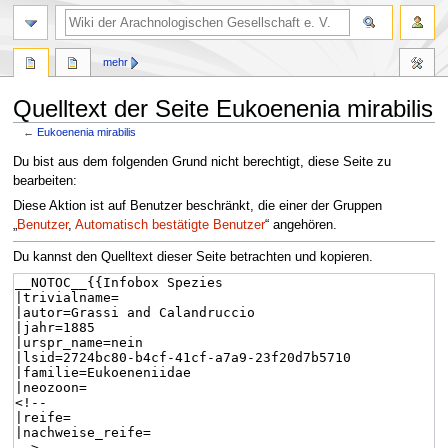
mehr
Quelltext der Seite Eukoenenia mirabilis
←
Eukoenenia mirabilis
Zur
Zur
Du bist aus dem folgenden Grund nicht berechtigt, diese Seite zu
Navigation
Suche
bearbeiten:
springen
springen
Diese Aktion ist auf Benutzer beschränkt, die einer der Gruppen
„
Benutzer
,
Automatisch bestätigte Benutzer
“ angehören.
Du kannst den Quelltext dieser Seite betrachten und kopieren.