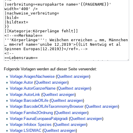
Folgende Vorlagen werden auf dieser Seite verwendet:
Vorlage:AragesNachweise
(
Quelltext anzeigen
)
Vorlage:Autor
(
Quelltext anzeigen
)
Vorlage:AutorGanzerName
(
Quelltext anzeigen
)
Vorlage:AutorLink
(
Quelltext anzeigen
)
Vorlage:BarcodeOfLife
(
Quelltext anzeigen
)
Vorlage:BarcodeOfLifeTaxomnomyBrowser
(
Quelltext anzeigen
)
Vorlage:Familie2Ordnung
(
Quelltext anzeigen
)
Vorlage:FaunaEuropaeaPalpigradi
(
Quelltext anzeigen
)
Vorlage:Infobox Spezies
(
Quelltext anzeigen
)
Vorlage:LSIDWAC
(
Quelltext anzeigen
)