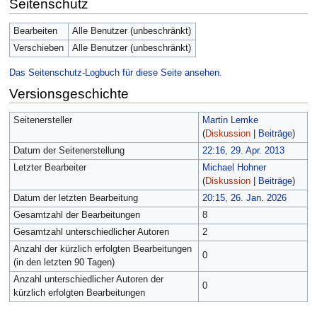
Seitenschutz
Bearbeiten
Alle Benutzer (unbeschränkt)
Verschieben
Alle Benutzer (unbeschränkt)
Das Seitenschutz-Logbuch für diese Seite ansehen.
Versionsgeschichte
Seitenersteller
Martin Lemke
(
Diskussion
|
Beiträge
)
Datum der Seitenerstellung
22:16, 29. Apr. 2013
Letzter Bearbeiter
Michael Hohner
(
Diskussion
|
Beiträge
)
Datum der letzten Bearbeitung
20:15, 26. Jan. 2026
Gesamtzahl der Bearbeitungen
8
Gesamtzahl unterschiedlicher Autoren
2
Anzahl der kürzlich erfolgten Bearbeitungen
0
(in den letzten 90 Tagen)
Anzahl unterschiedlicher Autoren der
0
kürzlich erfolgten Bearbeitungen