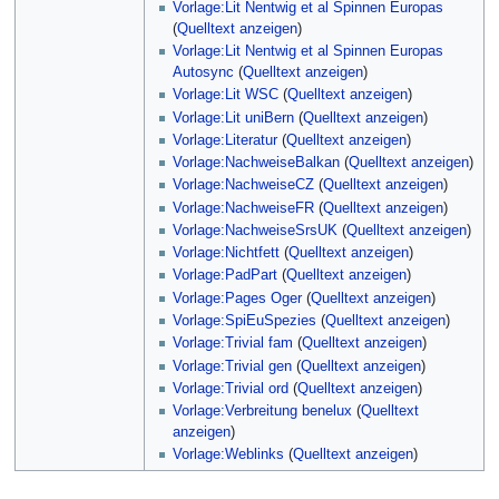
Vorlage:Lit Nentwig et al Spinnen Europas
(
Quelltext anzeigen
)
Vorlage:Lit Nentwig et al Spinnen Europas
Autosync
(
Quelltext anzeigen
)
Vorlage:Lit WSC
(
Quelltext anzeigen
)
Vorlage:Lit uniBern
(
Quelltext anzeigen
)
Vorlage:Literatur
(
Quelltext anzeigen
)
Vorlage:NachweiseBalkan
(
Quelltext anzeigen
)
Vorlage:NachweiseCZ
(
Quelltext anzeigen
)
Vorlage:NachweiseFR
(
Quelltext anzeigen
)
Vorlage:NachweiseSrsUK
(
Quelltext anzeigen
)
Vorlage:Nichtfett
(
Quelltext anzeigen
)
Vorlage:PadPart
(
Quelltext anzeigen
)
Vorlage:Pages Oger
(
Quelltext anzeigen
)
Vorlage:SpiEuSpezies
(
Quelltext anzeigen
)
Vorlage:Trivial fam
(
Quelltext anzeigen
)
Vorlage:Trivial gen
(
Quelltext anzeigen
)
Vorlage:Trivial ord
(
Quelltext anzeigen
)
Vorlage:Verbreitung benelux
(
Quelltext
anzeigen
)
Vorlage:Weblinks
(
Quelltext anzeigen
)