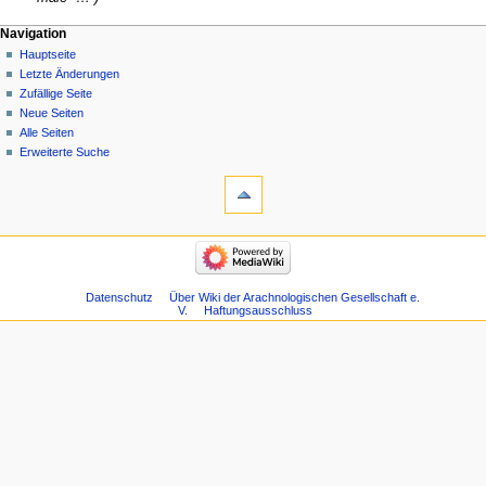
Navigation
Hauptseite
Letzte Änderungen
Zufällige Seite
Neue Seiten
Alle Seiten
Erweiterte Suche
Datenschutz
Über Wiki der Arachnologischen Gesellschaft e.
V.
Haftungsausschluss