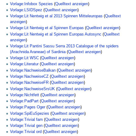
Vorlage:Infobox Spezies
(
Quelltext anzeigen
)
Vorlage:LSIDSpez
(
Quelltext anzeigen
)
Vorlage:Lit Nentwig et al 2013 Spinnen Mitteleuropas
(
Quelltext
anzeigen
)
Vorlage:Lit Nentwig et al Spinnen Europas
(
Quelltext anzeigen
)
Vorlage:Lit Nentwig et al Spinnen Europas Autosync
(
Quelltext
anzeigen
)
Vorlage:Lit Pantini Sassu Serra 2013 Catalogue of the spiders
(Arachnida Araneae) of Sardinia
(
Quelltext anzeigen
)
Vorlage:Lit WSC
(
Quelltext anzeigen
)
Vorlage:Literatur
(
Quelltext anzeigen
)
Vorlage:NachweiseBalkan
(
Quelltext anzeigen
)
Vorlage:NachweiseCZ
(
Quelltext anzeigen
)
Vorlage:NachweiseFR
(
Quelltext anzeigen
)
Vorlage:NachweiseSrsUK
(
Quelltext anzeigen
)
Vorlage:Nichtfett
(
Quelltext anzeigen
)
Vorlage:PadPart
(
Quelltext anzeigen
)
Vorlage:Pages Oger
(
Quelltext anzeigen
)
Vorlage:SpiEuSpezies
(
Quelltext anzeigen
)
Vorlage:Trivial fam
(
Quelltext anzeigen
)
Vorlage:Trivial gen
(
Quelltext anzeigen
)
Vorlage:Trivial ord
(
Quelltext anzeigen
)