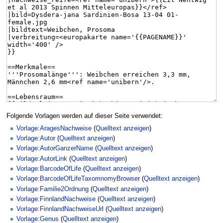
Folgende Vorlagen werden auf dieser Seite verwendet:
Vorlage:AragesNachweise
(
Quelltext anzeigen
)
Vorlage:Autor
(
Quelltext anzeigen
)
Vorlage:AutorGanzerName
(
Quelltext anzeigen
)
Vorlage:AutorLink
(
Quelltext anzeigen
)
Vorlage:BarcodeOfLife
(
Quelltext anzeigen
)
Vorlage:BarcodeOfLifeTaxomnomyBrowser
(
Quelltext anzeigen
)
Vorlage:Familie2Ordnung
(
Quelltext anzeigen
)
Vorlage:FinnlandNachweise
(
Quelltext anzeigen
)
Vorlage:FinnlandNachweiseUrl
(
Quelltext anzeigen
)
Vorlage:Genus
(
Quelltext anzeigen
)