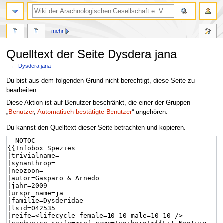
mehr
Quelltext der Seite Dysdera jana
←
Dysdera jana
Zur
Zur
Du bist aus dem folgenden Grund nicht berechtigt, diese Seite zu
Navigation
Suche
bearbeiten:
springen
springen
Diese Aktion ist auf Benutzer beschränkt, die einer der Gruppen
„
Benutzer
,
Automatisch bestätigte Benutzer
“ angehören.
Du kannst den Quelltext dieser Seite betrachten und kopieren.