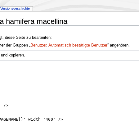
Versionsgeschichte
ra hamifera macellina
t, diese Seite zu bearbeiten:
ner der Gruppen „
Benutzer
,
Automatisch bestätigte Benutzer
“ angehören.
 und kopieren.