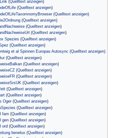
Link
(
Quelltext anzeigen
)
odeOfLife
(
Quelltext anzeigen
)
codeOfLifeTaxomnomyBrowser
(
Quelltext anzeigen
)
lie2Ordnung
(
Quelltext anzeigen
)
landNachweise
(
Quelltext anzeigen
)
landNachweiseUrl
(
Quelltext anzeigen
)
box Spezies
(
Quelltext anzeigen
)
DSpez
(
Quelltext anzeigen
)
entwig et al Spinnen Europas Autosync
(
Quelltext anzeigen
)
tur
(
Quelltext anzeigen
)
weiseBalkan
(
Quelltext anzeigen
)
hweiseCZ
(
Quelltext anzeigen
)
hweiseFR
(
Quelltext anzeigen
)
hweiseSrsUK
(
Quelltext anzeigen
)
fett
(
Quelltext anzeigen
)
art
(
Quelltext anzeigen
)
s Oger
(
Quelltext anzeigen
)
uSpezies
(
Quelltext anzeigen
)
al fam
(
Quelltext anzeigen
)
l gen
(
Quelltext anzeigen
)
l ord
(
Quelltext anzeigen
)
eitung benelux
(
Quelltext anzeigen
)