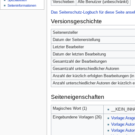
Spezialseiten
Verschieben
Alle Benutzer (unbeschränkt)
Seiten­­informationen
Das Seitenschutz-Logbuch für diese Seite anse
Versionsgeschichte
Seitenersteller
Datum der Seitenerstellung
Letzter Bearbeiter
Datum der letzten Bearbeitung
Gesamtzahl der Bearbeitungen
Gesamtzahl unterschiedlicher Autoren
Anzahl der kürzlich erfolgten Bearbeitungen (in
Anzahl unterschiedlicher Autoren der kürzlich 
Seiteneigenschaften
Magisches Wort (1)
__KEIN_INH
Eingebundene Vorlagen (26)
Vorlage:Arag
Vorlage:Autor
Vorlage:Aut