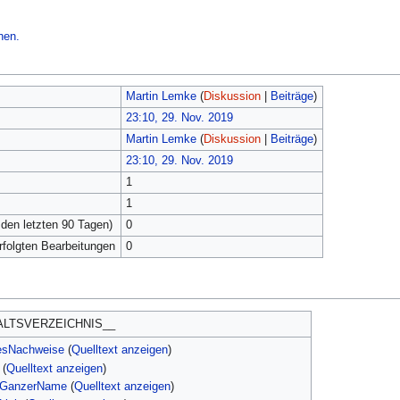
hen.
Martin Lemke
(
Diskussion
|
Beiträge
)
23:10, 29. Nov. 2019
Martin Lemke
(
Diskussion
|
Beiträge
)
23:10, 29. Nov. 2019
1
1
 den letzten 90 Tagen)
0
erfolgten Bearbeitungen
0
ALTSVERZEICHNIS__
esNachweise
(
Quelltext anzeigen
)
(
Quelltext anzeigen
)
orGanzerName
(
Quelltext anzeigen
)