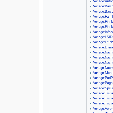
Vorlage:Autor
Vorlage:Barc
Vorlage:Bar
Vorlage:Fami
Vorlage:Finn
Vorlage:Finn
Vorlage:Info
Vorlage:LSI
Vorlage:Lit N
Vorlage:Litera
Vorlage:Nach
Vorlage:Nac
Vorlage:Nac
Vorlage:Nac
Vorlage:Nicht
Vorlage:PadP
Vorlage:Page
Vorlage:SpiE
Vorlage:Trivi
Vorlage:Trivia
Vorlage:Trivia
Vorlage:Verbr