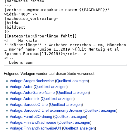
Folgende Vorlagen werden auf dieser Seite verwendet:
Vorlage:AragesNachweise
(
Quelltext anzeigen
)
Vorlage:Autor
(
Quelltext anzeigen
)
Vorlage:AutorGanzerName
(
Quelltext anzeigen
)
Vorlage:AutorLink
(
Quelltext anzeigen
)
Vorlage:BarcodeOfLife
(
Quelltext anzeigen
)
Vorlage:BarcodeOfLifeTaxomnomyBrowser
(
Quelltext anzeigen
)
Vorlage:Familie2Ordnung
(
Quelltext anzeigen
)
Vorlage:FinnlandNachweise
(
Quelltext anzeigen
)
Vorlage:FinnlandNachweiseUrl
(
Quelltext anzeigen
)