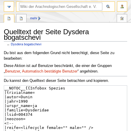
mehr
Quelltext der Seite Dysdera
bogatschevi
←
Dysdera bogatschevi
Zur
Zur
Du bist aus dem folgenden Grund nicht berechtigt, diese Seite zu
Navigation
Suche
bearbeiten:
springen
springen
Diese Aktion ist auf Benutzer beschränkt, die einer der Gruppen
„
Benutzer
,
Automatisch bestätigte Benutzer
“ angehören.
Du kannst den Quelltext dieser Seite betrachten und kopieren.