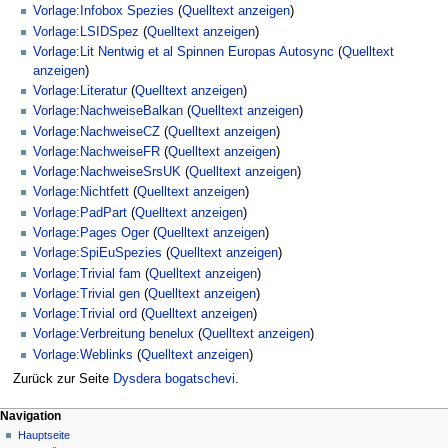
Vorlage:Infobox Spezies
(
Quelltext anzeigen
)
Vorlage:LSIDSpez
(
Quelltext anzeigen
)
Vorlage:Lit Nentwig et al Spinnen Europas Autosync
(
Quelltext
anzeigen
)
Vorlage:Literatur
(
Quelltext anzeigen
)
Vorlage:NachweiseBalkan
(
Quelltext anzeigen
)
Vorlage:NachweiseCZ
(
Quelltext anzeigen
)
Vorlage:NachweiseFR
(
Quelltext anzeigen
)
Vorlage:NachweiseSrsUK
(
Quelltext anzeigen
)
Vorlage:Nichtfett
(
Quelltext anzeigen
)
Vorlage:PadPart
(
Quelltext anzeigen
)
Vorlage:Pages Oger
(
Quelltext anzeigen
)
Vorlage:SpiEuSpezies
(
Quelltext anzeigen
)
Vorlage:Trivial fam
(
Quelltext anzeigen
)
Vorlage:Trivial gen
(
Quelltext anzeigen
)
Vorlage:Trivial ord
(
Quelltext anzeigen
)
Vorlage:Verbreitung benelux
(
Quelltext anzeigen
)
Vorlage:Weblinks
(
Quelltext anzeigen
)
Zurück zur Seite
Dysdera bogatschevi
.
Navigation
Hauptseite