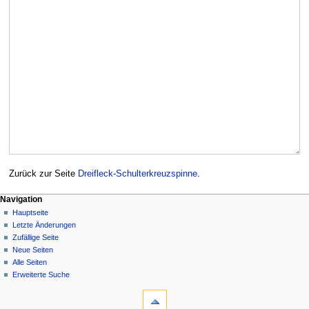
Zurück zur Seite
Dreifleck-Schulterkreuzspinne
.
Navigation
Hauptseite
Letzte Änderungen
Zufällige Seite
Neue Seiten
Alle Seiten
Erweiterte Suche