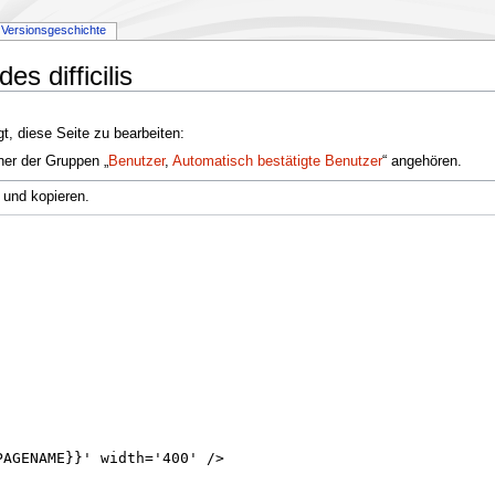
Versionsgeschichte
s difficilis
t, diese Seite zu bearbeiten:
ner der Gruppen „
Benutzer
,
Automatisch bestätigte Benutzer
“ angehören.
 und kopieren.