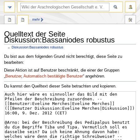
mehr
Quelltext der Seite
Diskussion:Bassaniodes robustus
←
Diskussion:Bassaniodes robustus
Zur
Zur
Du bist aus dem folgenden Grund nicht berechtigt, diese Seite zu
Navigation
Suche
bearbeiten:
springen
springen
Diese Aktion ist auf Benutzer beschränkt, die einer der Gruppen
„
Benutzer
,
Automatisch bestätigte Benutzer
“ angehören.
Du kannst den Quelltext dieser Seite betrachten und kopieren.