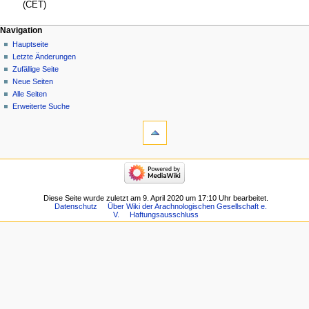
(CET)
Navigation
Hauptseite
Letzte Änderungen
Zufällige Seite
Neue Seiten
Alle Seiten
Erweiterte Suche
Diese Seite wurde zuletzt am 9. April 2020 um 17:10 Uhr bearbeitet.
Datenschutz
Über Wiki der Arachnologischen Gesellschaft e.
V.
Haftungsausschluss