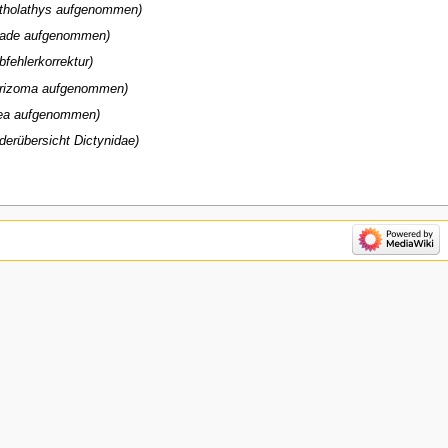
tholathys aufgenommen
ade aufgenommen
bfehlerkorrektur
rizoma aufgenommen
tea aufgenommen
lderübersicht Dictynidae