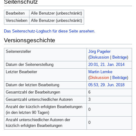
Seitenschutz
Bearbeiten
Alle Benutzer (unbeschränkt)
Verschieben
Alle Benutzer (unbeschränkt)
Das Seitenschutz-Logbuch für diese Seite ansehen.
Versionsgeschichte
Seitenersteller
Jörg Pageler
(
Diskussion
|
Beiträge
)
Datum der Seitenerstellung
20:01, 21. Jan. 2014
Letzter Bearbeiter
Martin Lemke
(
Diskussion
|
Beiträge
)
Datum der letzten Bearbeitung
05:53, 29. Jun. 2018
Gesamtzahl der Bearbeitungen
6
Gesamtzahl unterschiedlicher Autoren
3
Anzahl der kürzlich erfolgten Bearbeitungen
0
(in den letzten 90 Tagen)
Anzahl unterschiedlicher Autoren der
0
kürzlich erfolgten Bearbeitungen