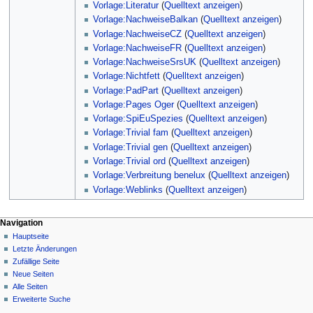
Vorlage:Literatur
(
Quelltext anzeigen
)
Vorlage:NachweiseBalkan
(
Quelltext anzeigen
)
Vorlage:NachweiseCZ
(
Quelltext anzeigen
)
Vorlage:NachweiseFR
(
Quelltext anzeigen
)
Vorlage:NachweiseSrsUK
(
Quelltext anzeigen
)
Vorlage:Nichtfett
(
Quelltext anzeigen
)
Vorlage:PadPart
(
Quelltext anzeigen
)
Vorlage:Pages Oger
(
Quelltext anzeigen
)
Vorlage:SpiEuSpezies
(
Quelltext anzeigen
)
Vorlage:Trivial fam
(
Quelltext anzeigen
)
Vorlage:Trivial gen
(
Quelltext anzeigen
)
Vorlage:Trivial ord
(
Quelltext anzeigen
)
Vorlage:Verbreitung benelux
(
Quelltext anzeigen
)
Vorlage:Weblinks
(
Quelltext anzeigen
)
Navigation
Hauptseite
Letzte Änderungen
Zufällige Seite
Neue Seiten
Alle Seiten
Erweiterte Suche