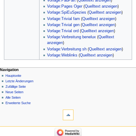
Vorlage:PadPart
(
Quelltext anzeigen
)
Vorlage:Pages Oger
(
Quelltext anzeigen
)
Vorlage:SpiEuSpezies
(
Quelltext anzeigen
)
Vorlage:Trivial fam
(
Quelltext anzeigen
)
Vorlage:Trivial gen
(
Quelltext anzeigen
)
Vorlage:Trivial ord
(
Quelltext anzeigen
)
Vorlage:Verbreitung benelux
(
Quelltext
anzeigen
)
Vorlage:Verbreitung sh
(
Quelltext anzeigen
)
Vorlage:Weblinks
(
Quelltext anzeigen
)
Navigation
Hauptseite
Letzte Änderungen
Zufällige Seite
Neue Seiten
Alle Seiten
Erweiterte Suche