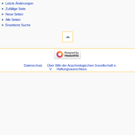
Letzte Änderungen
Zufällige Seite
Neue Seiten
Alle Seiten
Erweiterte Suche
Datenschutz
Über Wiki der Arachnologischen Gesellschaft e.
V.
Haftungsausschluss