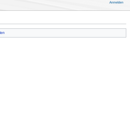
Anmelden
ten