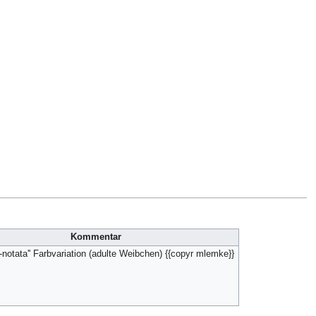
Kommentar
 x-notata'' Farbvariation (adulte Weibchen) {{copyr mlemke}}