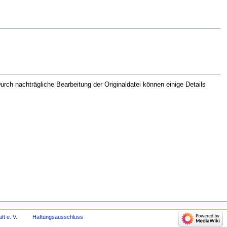
rch nachträgliche Bearbeitung der Originaldatei können einige Details
t e. V.
Haftungsausschluss