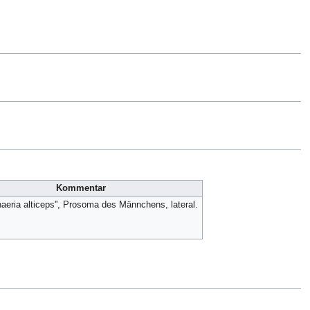
Kommentar
naeria alticeps'', Prosoma des Männchens, lateral.