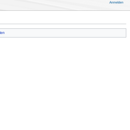
Anmelden
ten