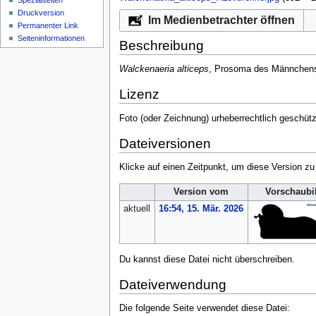
Spezialseiten
Druckversion
Im Medienbetrachter öffnen
Permanenter Link
Seiten­­informationen
Beschreibung
Walckenaeria alticeps
, Prosoma des Männchens,
Lizenz
Foto (oder Zeichnung) urheberrechtlich geschüt
Dateiversionen
Klicke auf einen Zeitpunkt, um diese Version zu
Version vom
Vorschaubi
aktuell
16:54, 15. Mär. 2026
Du kannst diese Datei nicht überschreiben.
Dateiverwendung
Die folgende Seite verwendet diese Datei: