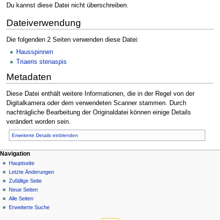
Du kannst diese Datei nicht überschreiben.
Dateiverwendung
Die folgenden 2 Seiten verwenden diese Datei:
Hausspinnen
Triaeris stenaspis
Metadaten
Diese Datei enthält weitere Informationen, die in der Regel von der
Digitalkamera oder dem verwendeten Scanner stammen. Durch
nachträgliche Bearbeitung der Originaldatei können einige Details
verändert worden sein.
Erweiterte Details einblenden
Navigation
Hauptseite
Letzte Änderungen
Zufällige Seite
Neue Seiten
Alle Seiten
Erweiterte Suche