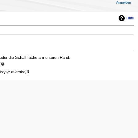
Anmelden
Hilfe
oder die Schaltfläche am unteren Rand.
ng
{{copyr mlemke}}