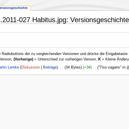
ersionsgeschichte
.2011-027 Habitus.jpg: Versionsgeschichte
 Radiobuttons der zu vergleichenden Versionen und drücke die Eingabetaste 
Version,
(Vorherige)
= Unterschied zur vorherigen Version,
K
= Kleine Änderu
artin Lemke
Diskussion
Beiträge
‎
34 Bytes
+34
‎
''Tiso vagans'' m 