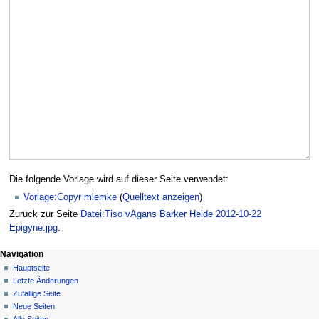
Die folgende Vorlage wird auf dieser Seite verwendet:
Vorlage:Copyr mlemke
(
Quelltext anzeigen
)
Zurück zur Seite
Datei:Tiso vAgans Barker Heide 2012-10-22
Epigyne.jpg
.
Navigation
Hauptseite
Letzte Änderungen
Zufällige Seite
Neue Seiten