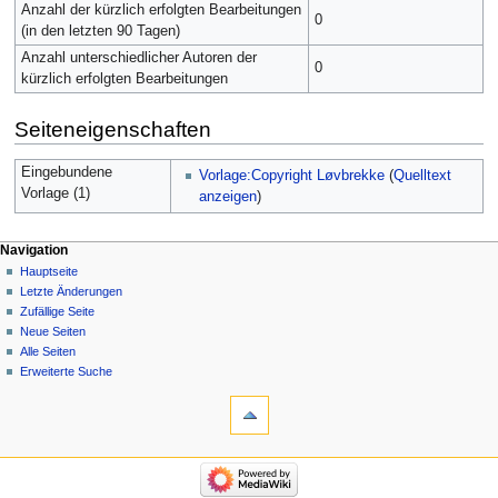
Anzahl der kürzlich erfolgten Bearbeitungen
0
(in den letzten 90 Tagen)
Anzahl unterschiedlicher Autoren der
0
kürzlich erfolgten Bearbeitungen
Seiteneigenschaften
Eingebundene
Vorlage:Copyright Løvbrekke
(
Quelltext
Vorlage (1)
anzeigen
)
Navigation
Hauptseite
Letzte Änderungen
Zufällige Seite
Neue Seiten
Alle Seiten
Erweiterte Suche