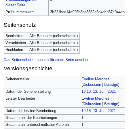
dieser Seite
Prüfsummenwert
3b221bee14a926b8ae8382e6c4dcd87c044ea1c
Seitenschutz
Bearbeiten
Alle Benutzer (unbeschränkt)
Verschieben
Alle Benutzer (unbeschränkt)
Hochladen
Alle Benutzer (unbeschränkt)
Das Seitenschutz-Logbuch für diese Seite ansehen.
Versionsgeschichte
Seitenersteller
Eveline Merches
(
Diskussion
|
Beiträge
)
Datum der Seitenerstellung
19:18, 13. Jun. 2021
Letzter Bearbeiter
Eveline Merches
(
Diskussion
|
Beiträge
)
Datum der letzten Bearbeitung
19:18, 13. Jun. 2021
Gesamtzahl der Bearbeitungen
1
Gesamtzahl unterschiedlicher Autoren
1