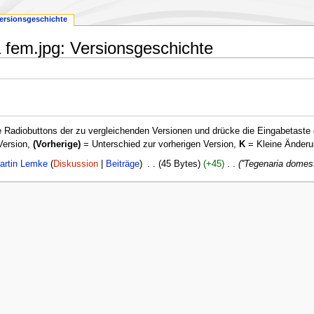
ersionsgeschichte
 fem.jpg: Versionsgeschichte
 Radiobuttons der zu vergleichenden Versionen und drücke die Eingabetaste 
Version,
(Vorherige)
= Unterschied zur vorherigen Version,
K
= Kleine Änderu
artin Lemke
Diskussion
Beiträge
‎
45 Bytes
+45
‎
''Tegenaria domest