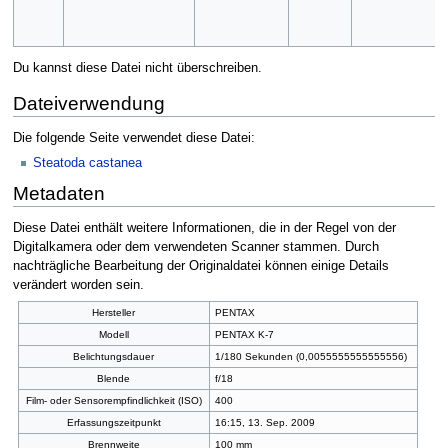
Du kannst diese Datei nicht überschreiben.
Dateiverwendung
Die folgende Seite verwendet diese Datei:
Steatoda castanea
Metadaten
Diese Datei enthält weitere Informationen, die in der Regel von der
Digitalkamera oder dem verwendeten Scanner stammen. Durch
nachträgliche Bearbeitung der Originaldatei können einige Details
verändert worden sein.
Hersteller
PENTAX
Modell
PENTAX K-7
Belichtungsdauer
1/180 Sekunden (0,0055555555555556)
Blende
f/18
Film- oder Sensorempfindlichkeit (ISO)
400
Erfassungszeitpunkt
16:15, 13. Sep. 2009
Brennweite
100 mm