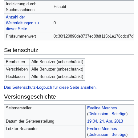
Indizierung durch
Erlaubt
Suchmaschinen
Anzahl der
Weiterleitungen zu
0
dieser Seite
Prüfsummenwert
0c30f120890de8737ec88df115b1e178cdcd7d7b
Seitenschutz
Bearbeiten
Alle Benutzer (unbeschränkt)
Verschieben
Alle Benutzer (unbeschränkt)
Hochladen
Alle Benutzer (unbeschränkt)
Das Seitenschutz-Logbuch für diese Seite ansehen.
Versionsgeschichte
Seitenersteller
Eveline Merches
(
Diskussion
|
Beiträge
)
Datum der Seitenerstellung
19:04, 24. Apr. 2013
Letzter Bearbeiter
Eveline Merches
(
Diskussion
|
Beiträge
)