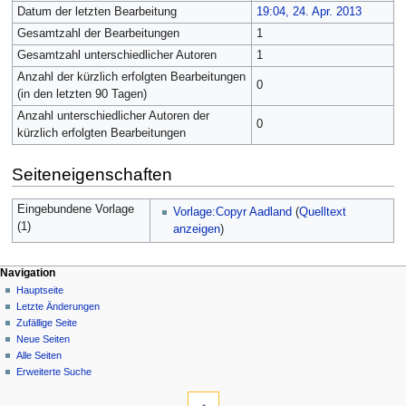
Datum der letzten Bearbeitung
19:04, 24. Apr. 2013
Gesamtzahl der Bearbeitungen
1
Gesamtzahl unterschiedlicher Autoren
1
Anzahl der kürzlich erfolgten Bearbeitungen
0
(in den letzten 90 Tagen)
Anzahl unterschiedlicher Autoren der
0
kürzlich erfolgten Bearbeitungen
Seiteneigenschaften
Eingebundene Vorlage
Vorlage:Copyr Aadland
(
Quelltext
(1)
anzeigen
)
Navigation
Hauptseite
Letzte Änderungen
Zufällige Seite
Neue Seiten
Alle Seiten
Erweiterte Suche