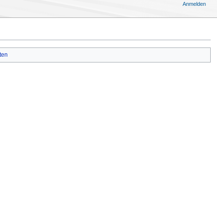
Anmelden
ten