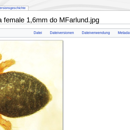
ersionsgeschichte
a female 1,6mm do MFarlund.jpg
Datei
Dateiversionen
Dateiverwendung
Metada