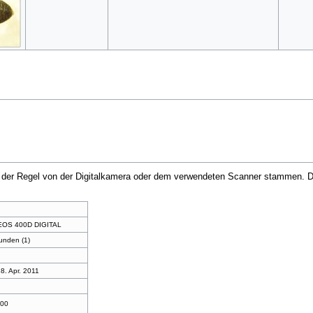
in der Regel von der Digitalkamera oder dem verwendeten Scanner stammen. Du
EOS 400D DIGITAL
unden (1)
8. Apr. 2011
100