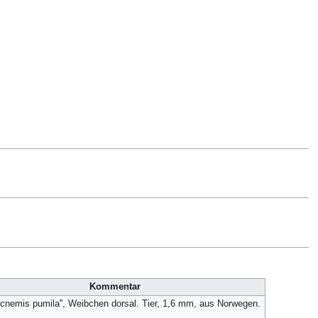
Kommentar
icnemis pumila'', Weibchen dorsal. Tier, 1,6 mm, aus Norwegen.