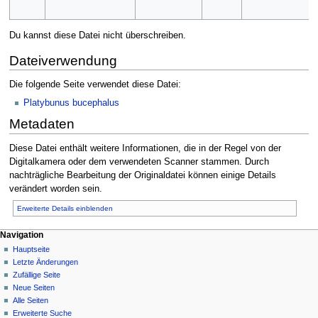
Du kannst diese Datei nicht überschreiben.
Dateiverwendung
Die folgende Seite verwendet diese Datei:
Platybunus bucephalus
Metadaten
Diese Datei enthält weitere Informationen, die in der Regel von der
Digitalkamera oder dem verwendeten Scanner stammen. Durch
nachträgliche Bearbeitung der Originaldatei können einige Details
verändert worden sein.
Erweiterte Details einblenden
Navigation
Hauptseite
Letzte Änderungen
Zufällige Seite
Neue Seiten
Alle Seiten
Erweiterte Suche