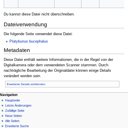
Du kannst diese Datei nicht überschreiben.
Dateiverwendung
Die folgende Seite verwendet diese Datei:
Platybunus bucephalus
Metadaten
Diese Datei enthält weitere Informationen, die in der Regel von der
Digitalkamera oder dem verwendeten Scanner stammen. Durch
nachträgliche Bearbeitung der Originaldatei können einige Details
verändert worden sein.
Erweiterte Details einblenden
Navigation
Hauptseite
Letzte Änderungen
Zufällige Seite
Neue Seiten
Alle Seiten
Erweiterte Suche